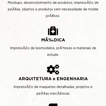
Mockups, desenvolvimento de produtos, impressÃ£o de
peÃ§as, objetos e produtos sem necessidade de molde
prÃ©vio.
MÃ‰DICA
ImpressÃ£o de biomodelos, prÃ³teses e materiais de
estudo.
ARQUITETURA e ENGENHARIA
ImpressÃ£o de maquetes detalhadas, projetos e
peÃ§as mecÃ¢nicas