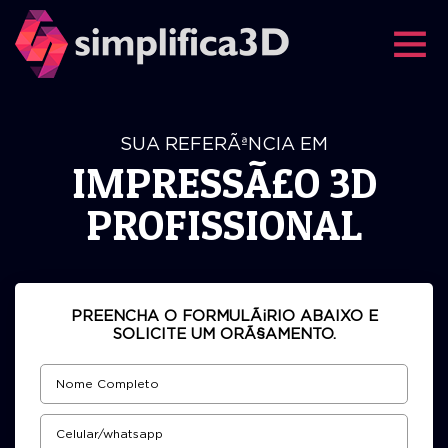
Simplifi
SUA REFERÃªNCIA EM
IMPRESSÃ£O 3D
PROFISSIONAL
PREENCHA O FORMULÃ¡RIO ABAIXO E
SOLICITE UM ORÃ§AMENTO.