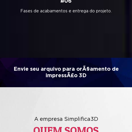
#06
Fases de acabamentos e entrega do projeto.
Envie seu arquivo para orÃ§amento de
impressÃ£o 3D
A empresa Simplifica3D
QUEM SOMOS