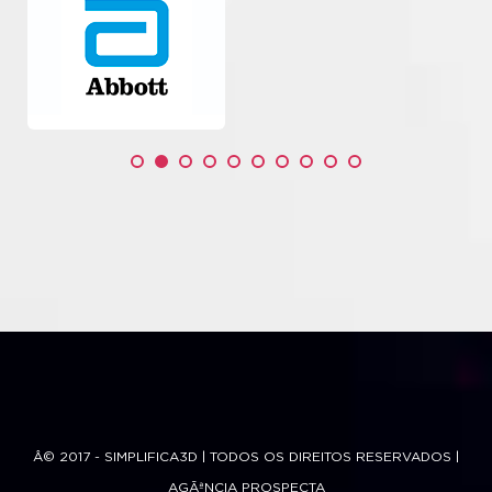
Â© 2017 - SIMPLIFICA3D | TODOS OS DIREITOS RESERVADOS |
AGÃªNCIA PROSPECTA